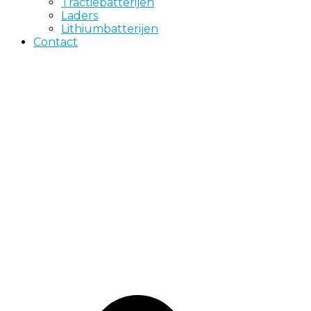
Tractiebatterijen
Laders
Lithiumbatterijen
Contact