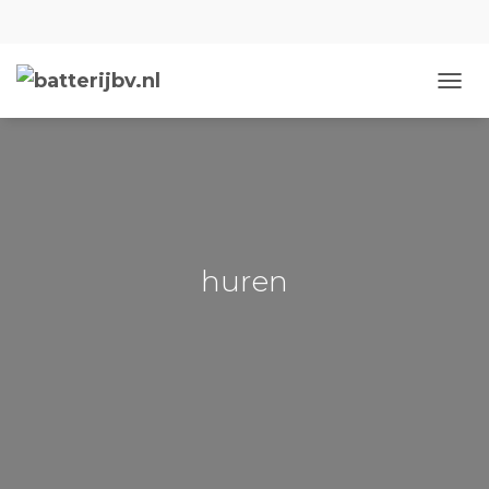
NAVIG
huren