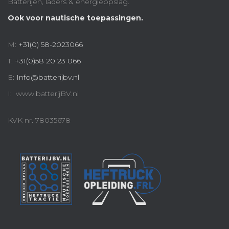
Batterijen, laders & energieopslag.
Ook voor nautische toepassingen.
M:
+31(0) 58-2023066
T:
+31(0)58 20 23 066
E:
Info@batterijbv.nl
I: www.batterijBV.nl
KVK nr. 78035678