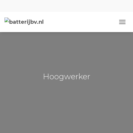
NAVIG
Hoogwerker