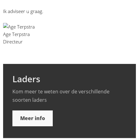
Ik adviseer u graag.
Age Terpstra
Directeur
Laders
Kom meer te weten over de verschillende
soorten laders
Meer info