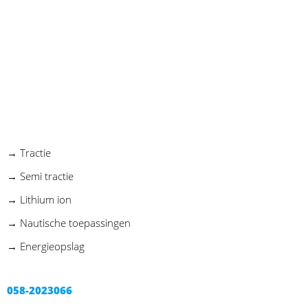
→ Tractie
→ Semi tractie
→ Lithium ion
→ Nautische toepassingen
→ Energieopslag
058-2023066