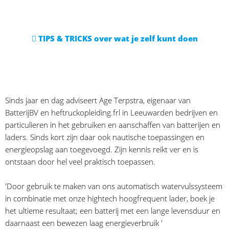
TIPS & TRICKS over wat je zelf kunt doen
Sinds jaar en dag adviseert Age Terpstra, eigenaar van
BatterijBV en heftruckopleiding.frl in Leeuwarden bedrijven en
particulieren in het gebruiken en aanschaffen van batterijen en
laders. Sinds kort zijn daar ook nautische toepassingen en
energieopslag aan toegevoegd. Zijn kennis reikt ver en is
ontstaan door hel veel praktisch toepassen.
'Door gebruik te maken van ons automatisch watervulssysteem
in combinatie met onze hightech hoogfrequent lader, boek je
het ultieme resultaat; een batterij met een lange levensduur en
daarnaast een bewezen laag energieverbruik '