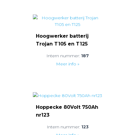
Hoogwerker batterij
Trojan T105 en T125
Intern nummer:
187
Meer info »
Hoppecke 80Volt 750Ah
nr123
Intern nummer:
123
Meer info »