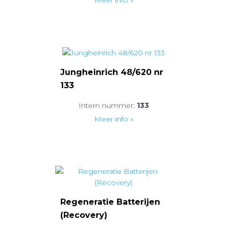
Jungheinrich 48/620 nr
133
Intern nummer:
133
Meer info »
Regeneratie Batterijen
(Recovery)