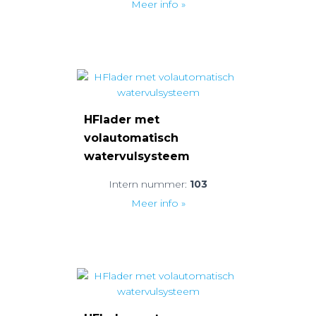
Meer info »
HFlader met
volautomatisch
watervulsysteem
Intern nummer:
103
Meer info »