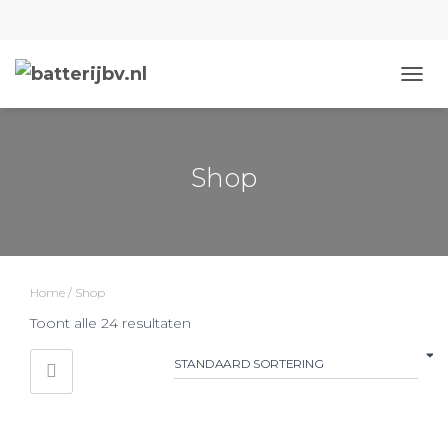
NAVIG
Shop
Home
/ Shop
Toont alle 24 resultaten