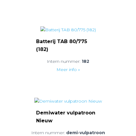
Batterij TAB 80/775
(182)
Intern nummer:
182
Meer info »
Demiwater vulpatroon
Nieuw
Intern nummer:
demi-vulpatroon