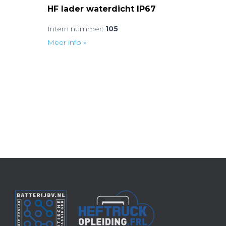
HF lader waterdicht IP67
Intern nummer:
105
Meer info »