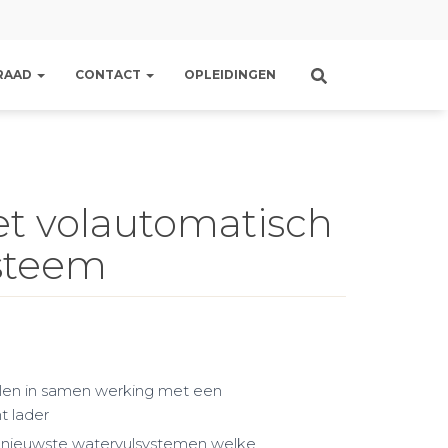
RAAD
CONTACT
OPLEIDINGEN
t volautomatisch
steem
llen in samen werking met een
t lader
n nieuwste watervulsystemen welke