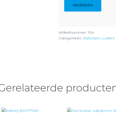
Artikelnummer:
104
Categorieën:
Batterijen
,
Laders
Gerelateerde producte