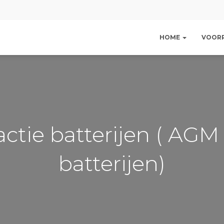
HOME
VOOR
actie batterijen ( AG
batterijen)