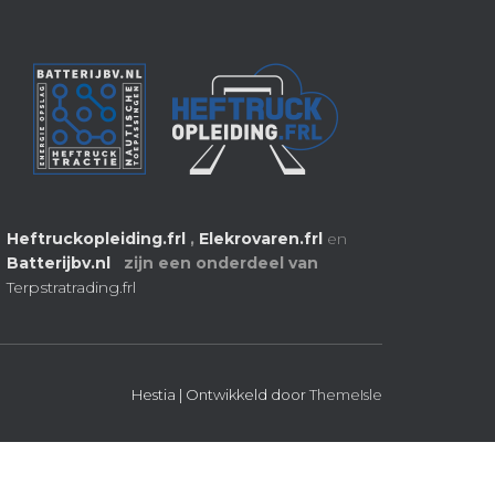
Heftruckopleiding.frl
,
Elekrovaren.frl
en
Batterijbv.nl
zijn een onderdeel van
Terpstratrading.frl
Hestia | Ontwikkeld door
ThemeIsle