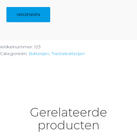
Artikelnummer:
123
Categorieën:
Batterijen
,
Tractiebatterijen
Gerelateerde
producten