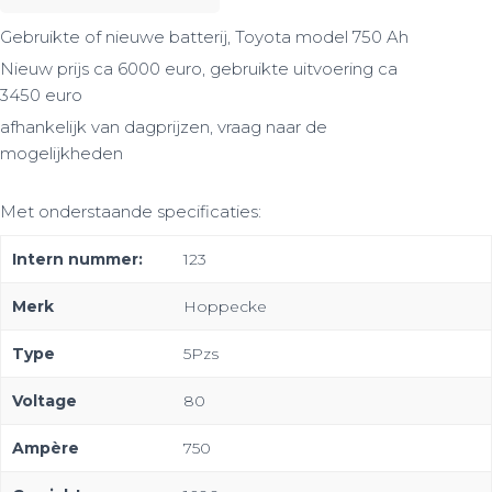
Gebruikte of nieuwe batterij, Toyota model 750 Ah
Nieuw prijs ca 6000 euro, gebruikte uitvoering ca
3450 euro
afhankelijk van dagprijzen, vraag naar de
mogelijkheden
Met onderstaande specificaties:
Intern nummer:
123
Merk
Hoppecke
Type
5Pzs
Voltage
80
Ampère
750