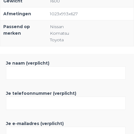
Gewicht
1600
Afmetingen
1023x993x627
Passend op
Nissan
merken
Komatsu
Toyota
Je naam (verplicht)
Je telefoonnummer (verplicht)
Je e-mailadres (verplicht)