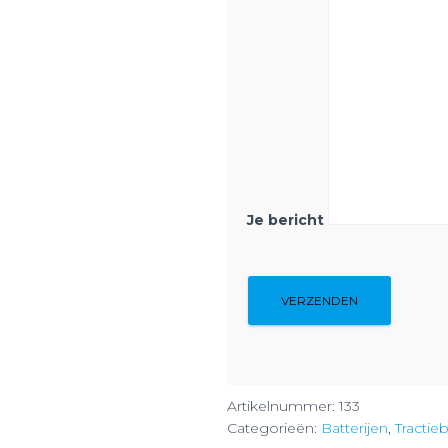
Je bericht
Artikelnummer:
133
Categorieën:
Batterijen
,
Tractieb