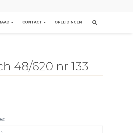
RAAD
CONTACT
OPLEIDINGEN
h 48/620 nr 133
es:
33