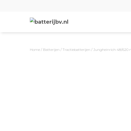
Home
/
Batterijen
/
Tractiebatterijen
/ Jungheinrich 48/620 n