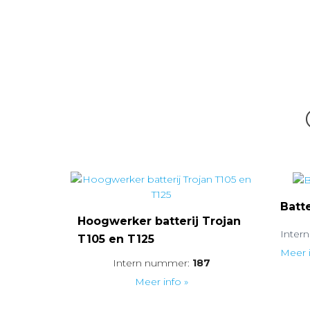
Batte
Hoogwerker batterij Trojan
Inter
T105 en T125
Meer i
Intern nummer:
187
Meer info »