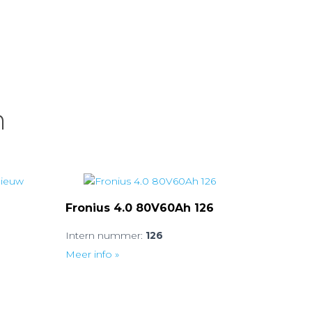
n
Fronius 4.0 80V60Ah 126
Intern nummer:
126
Meer info »