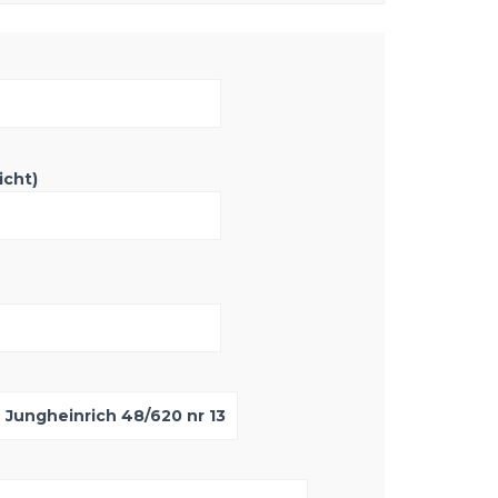
icht)