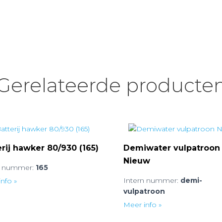
Gerelateerde producte
rij hawker 80/930 (165)
Demiwater vulpatroon
Nieuw
n nummer:
165
Intern nummer:
demi-
nfo »
vulpatroon
Meer info »