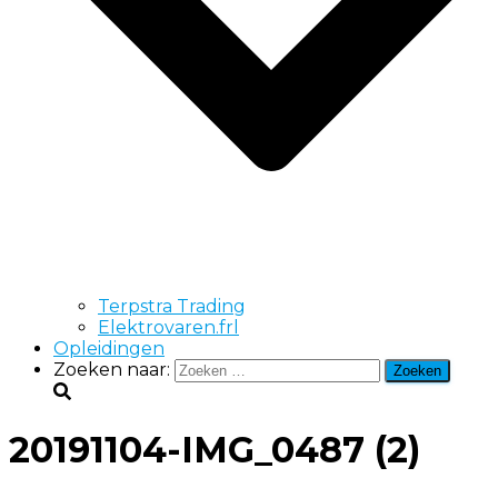
Terpstra Trading
Elektrovaren.frl
Opleidingen
Zoeken naar:
20191104-IMG_0487 (2)