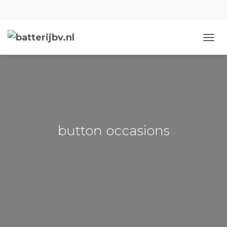
NAVIG
button occasions