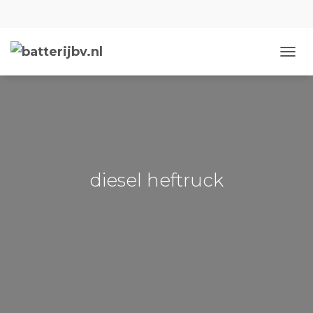
NAVIG
diesel heftruck