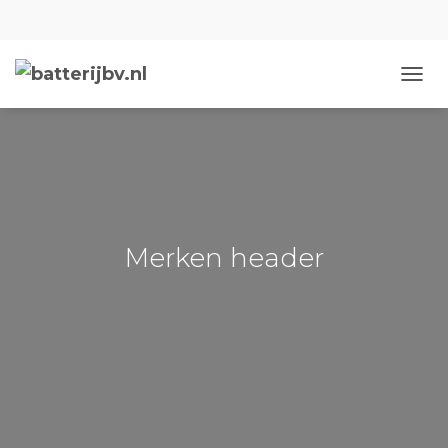
NAVIG
Merken header