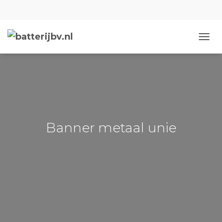
NAVIG
Banner metaal unie