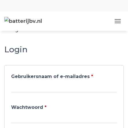
Mijn account
NAVIG
Login
Gebruikersnaam of e-mailadres
*
Wachtwoord
*