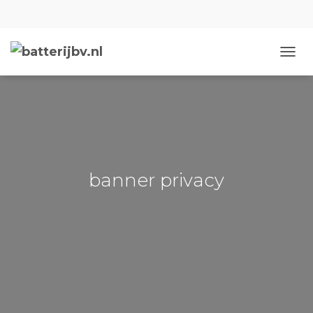
NAVIG
banner privacy